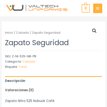
0
Inicio
/
Calzado
/ Zapato Seguridad
Zapato Seguridad
SKU:
Z-NI-525-NB-PB
Categoría:
Calzado
Etiqueta:
Treck
Descripción
Valoraciones (0)
Zapato Nitro 525 Nobuck Café