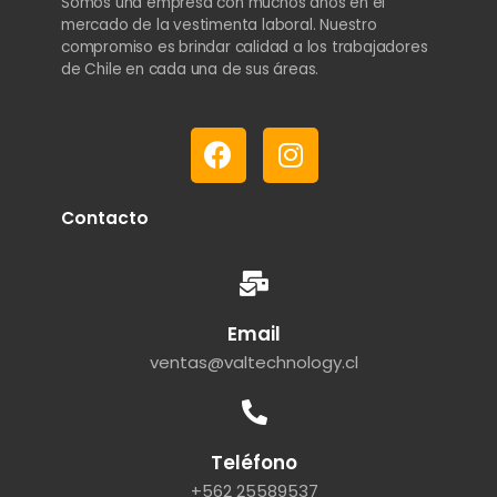
Somos una empresa con muchos años en el
mercado de la vestimenta laboral. Nuestro
compromiso es brindar calidad a los trabajadores
de Chile en cada una de sus áreas.
Contacto
Email
ventas@valtechnology.cl
Teléfono
+562 25589537