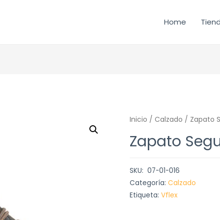
Home
Tien
Inicio
/
Calzado
/ Zapato 
Zapato Segu
SKU:
07-01-016
Categoría:
Calzado
Etiqueta:
Vflex