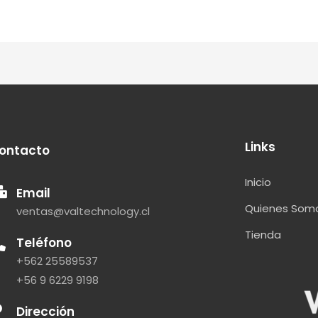
Links
ontacto
Inicio
Email
Quienes Som
ventas@valtechnology.cl
Tienda
Teléfono
+562 25589537
+56 9 6229 9198
Dirección