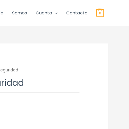
da
Somos
Cuenta
Contacto
0
Seguridad
ridad