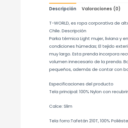
Descripción
Valoraciones (0)
T-WORLD, es ropa corporativa de alt
Chile. Descripción
Parka térmica Light mujer, liviana y 
condiciones húmedas; El tejido exter
muy largo. Esta prenda incorpora re
volumen innecesario de la prenda. Bol
pequeños, además de contar con ba
Especificaciones del producto
Tela principal: 100% Nylon con recubr
Calce: Slim
Tela forro:Tafetán 210T, 100% Poliéste