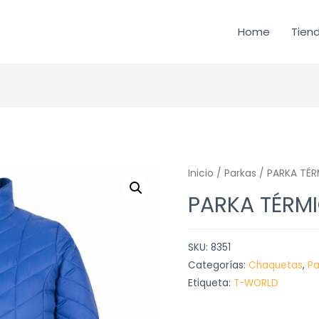
Home
Tien
Inicio
/
Parkas
/ PARKA TÉR
PARKA TÉRMI
SKU:
8351
Categorías:
Chaquetas
,
Pa
Etiqueta:
T-WORLD