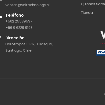
Quienes Som
ventas@valtechnology.cl
Tienda
Teléfono
+562 25589537
+56 9 6229 9198
Dirección
Heliotropos 0176, El Bosque,
Santiago, Chile,