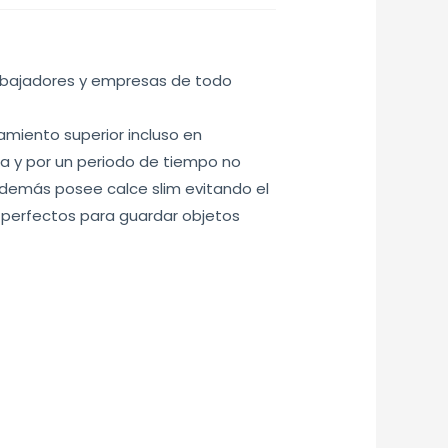
rabajadores y empresas de todo
lamiento superior incluso en
sa y por un periodo de tiempo no
además posee calce slim evitando el
d, perfectos para guardar objetos