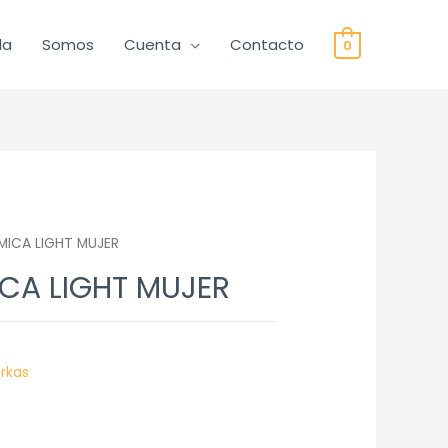
da
Somos
Cuenta
Contacto
0
MICA LIGHT MUJER
CA LIGHT MUJER
rkas