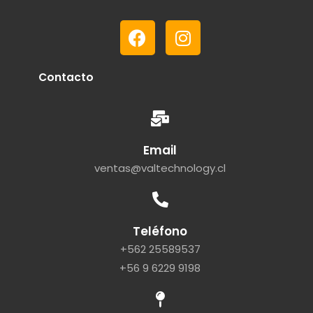
Contacto
Email
ventas@valtechnology.cl
Teléfono
+562 25589537
+56 9 6229 9198