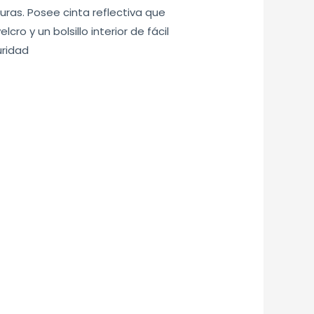
ras. Posee cinta reflectiva que
ro y un bolsillo interior de fácil
uridad