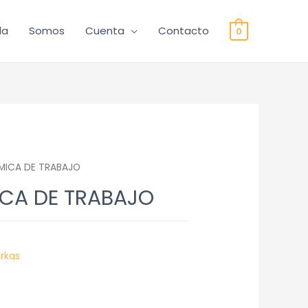
da
Somos
Cuenta
Contacto
0
MICA DE TRABAJO
ICA DE TRABAJO
rkas