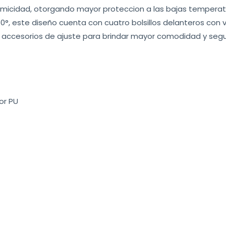
ermicidad, otorgando mayor proteccion a las bajas temperatu
°, este diseño cuenta con cuatro bolsillos delanteros con velc
 y accesorios de ajuste para brindar mayor comodidad y seg
or PU