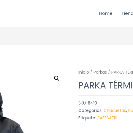
Home
Tien
Inicio
/
Parkas
/ PARKA TÉR
PARKA TÉRM
SKU:
8410
Categorías:
Chaquetas
,
Pa
Etiqueta:
SAFESATIS