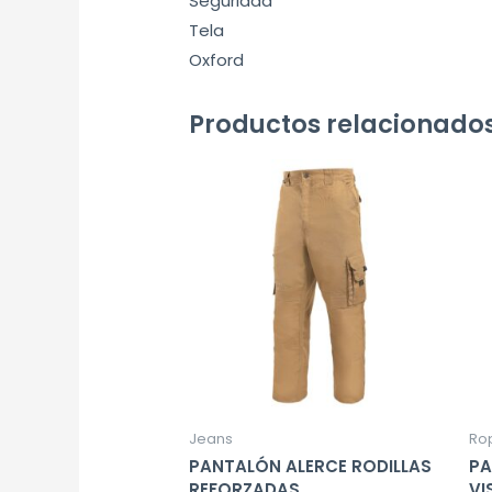
Seguridad
Tela
Oxford
Productos relacionado
Jeans
Ro
PANTALÓN ALERCE RODILLAS
PA
REFORZADAS
VI