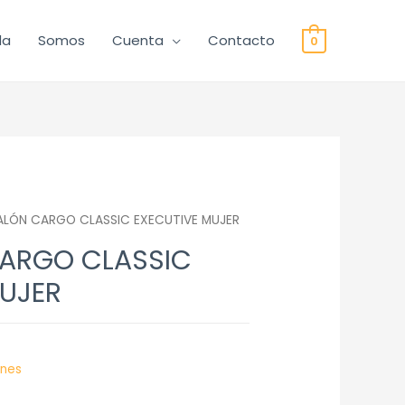
da
Somos
Cuenta
Contacto
0
ALÓN CARGO CLASSIC EXECUTIVE MUJER
ARGO CLASSIC
MUJER
ones