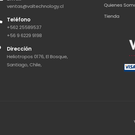
Quienes Som
ventas@valtechnology.cl
Tienda
Teléfono
+562 25589537
+56 9 6229 9198
Dirección
Heliotropos 0176, El Bosque,
Santiago, Chile,