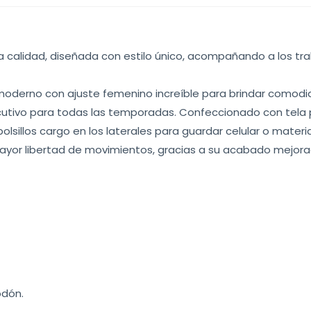
a calidad, diseñada con estilo único, acompañando a los t
moderno con ajuste femenino increíble para brindar comodid
ecutivo para todas las temporadas. Confeccionado con tela p
bolsillos cargo en los laterales para guardar celular o mate
mayor libertad de movimientos, gracias a su acabado mejora
odón.