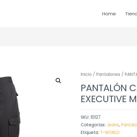
Home
Tien
Inicio
/
Pantalones
/ PANT
PANTALÓN C
EXECUTIVE 
SKU:
10127
Categorías:
Jeans
,
Pantal
Etiqueta:
T-WORLD