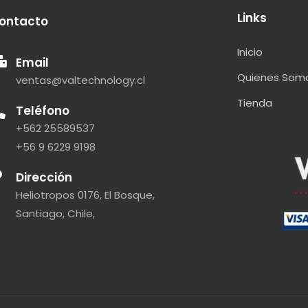
Links
ontacto
Inicio
Email
Quienes Som
ventas@valtechnology.cl
Tienda
Teléfono
+562 25589537
+56 9 6229 9198
Dirección
Heliotropos 0176, El Bosque,
Santiago, Chile,