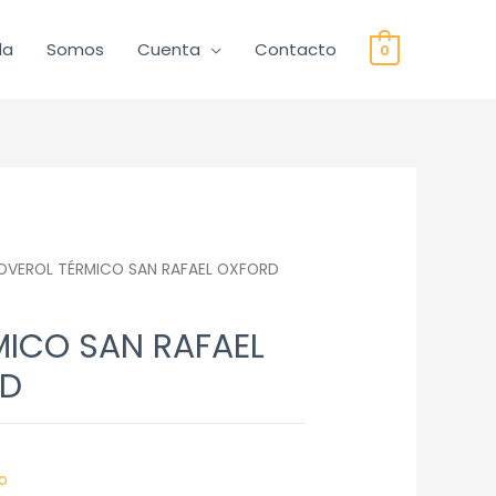
da
Somos
Cuenta
Contacto
0
OVEROL TÉRMICO SAN RAFAEL OXFORD
MICO SAN RAFAEL
0D
o