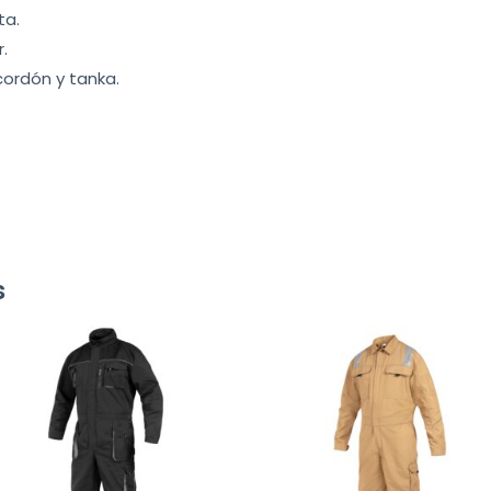
ta.
.
ordón y tanka.
s