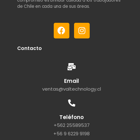
compromiso es brindar calidad a los trabajadores
de Chile en cada una de sus áreas.
Contacto
Email
ventas@valtechnology.cl
Teléfono
+562 25589537
+56 9 6229 9198