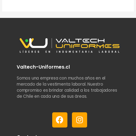
en
en
0
0
de
de
5
5
Valtech-Uniformes.cl
Somos una empresa con muchos años en el
mercado de la vestimenta laboral. Nuestro
compromiso es brindar calidad a los trabajadores
de Chile en cada una de sus áreas.