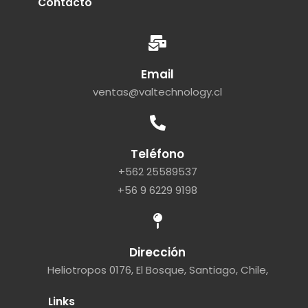
Contacto
Email
ventas@valtechnology.cl
Teléfono
+562 25589537
+56 9 6229 9198
Dirección
Heliotropos 0176, El Bosque, Santiago, Chile,
Links